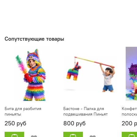
Сопутствующие товары
Бита для разбития
Бастоне - Палка для
Конфет
пиньяты
подвешивания Пиньят
полоск
250 руб
800 руб
200 