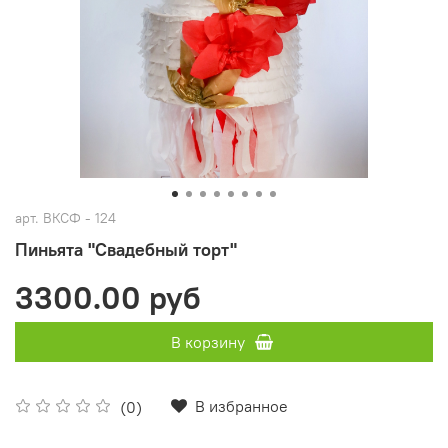
арт.
ВКСФ - 124
Пиньята "Свадебный торт"
3300.00 руб
В корзину
В избранное
(0)