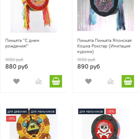
Пиньята "С днем
Пиньята Пиньята Японская
рождения!"
Кошка Рокстар (Имитация
куроми)
1050 руб
1050 руб
880 руб
890 руб
для девочек
для мальчиков
для мальчиков
-15%
-15%