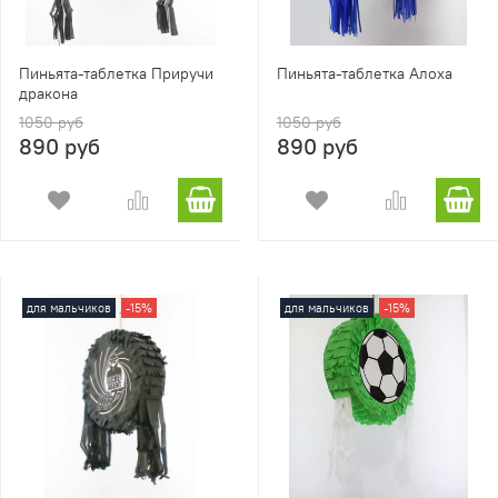
Пиньята-таблетка Приручи
Пиньята-таблетка Алоха
дракона
1050 руб
1050 руб
890 руб
890 руб
для мальчиков
-15%
для мальчиков
-15%