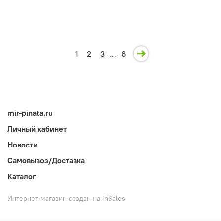
1
2
3
…
6
mir-pinata.ru
Личный кабинет
Новости
Самовывоз/Доставка
Каталог
Интернет-магазин создан на inSales