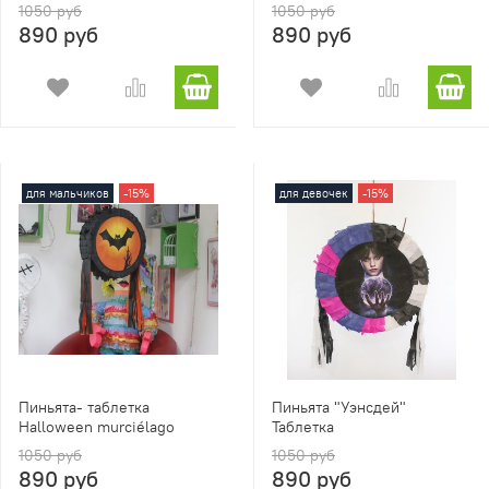
1050 руб
1050 руб
890 руб
890 руб
для мальчиков
-15%
для девочек
-15%
Пиньята- таблетка
Пиньята "Уэнсдей"
Halloween murciélago
Таблетка
1050 руб
1050 руб
890 руб
890 руб