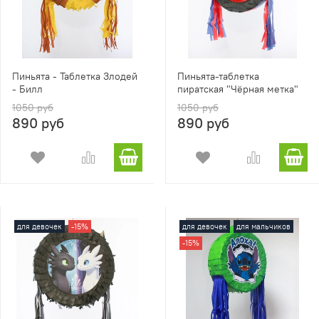
Пиньята - Таблетка Злодей
Пиньята-таблетка
- Билл
пиратская "Чёрная метка"
1050 руб
1050 руб
890 руб
890 руб
для девочек
-15%
для девочек
для мальчиков
-15%