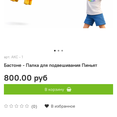
арт.
АКС - 1
Бастоне - Палка для подвешивания Пиньят
800.00 руб
В корзину
В избранное
(0)