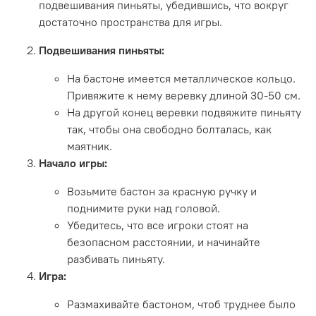
подвешивания пиньяты, убедившись, что вокруг
достаточно пространства для игры.
Подвешивания пиньяты:
На бастоне имеется металлическое кольцо.
Привяжите к нему веревку длиной 30-50 см.
На другой конец веревки подвяжите пиньяту
так, чтобы она свободно болталась, как
маятник.
Начало игры:
Возьмите бастон за красную ручку и
поднимите руки над головой.
Убедитесь, что все игроки стоят на
безопасном расстоянии, и начинайте
разбивать пиньяту.
Игра:
Размахивайте бастоном, чтоб труднее было