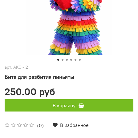
арт.
АКС - 2
Бита для разбития пиньяты
250.00 руб
В корзину
В избранное
(0)