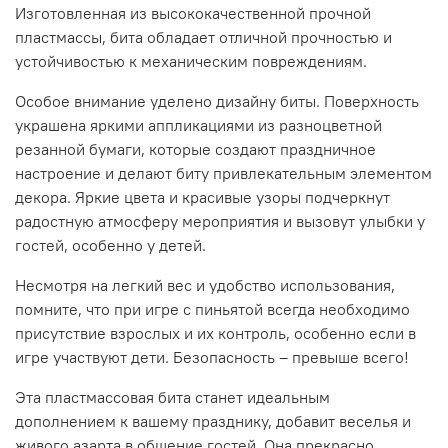
Изготовленная из высококачественной прочной
пластмассы, бита обладает отличной прочностью и
устойчивостью к механическим повреждениям.
Особое внимание уделено дизайну биты. Поверхность
украшена яркими аппликациями из разноцветной
резанной бумаги, которые создают праздничное
настроение и делают биту привлекательным элементом
декора. Яркие цвета и красивые узоры подчеркнут
радостную атмосферу мероприятия и вызовут улыбки у
гостей, особенно у детей.
Несмотря на легкий вес и удобство использования,
помните, что при игре с пиньятой всегда необходимо
присутствие взрослых и их контроль, особенно если в
игре участвуют дети. Безопасность – превыше всего!
Эта пластмассовая бита станет идеальным
дополнением к вашему празднику, добавит веселья и
живого азарта в общение гостей. Она прекрасно