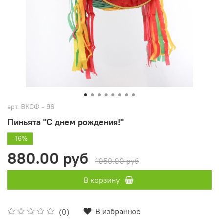
арт.
ВКСФ - 96
Пиньята "С днем рождения!"
-16%
880.00 руб
1050.00 руб
В корзину
В избранное
(0)