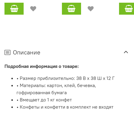
Описание
Подробная информация о товаре:
• Размер приблизительно: 38 В x 38 Ш x 12 Г
• Материалы: картон, клей, бечевка,
гофрированная бумага
• Вмещает до 1 кг конфет
• Конфеты и конфетти в комплект не входят