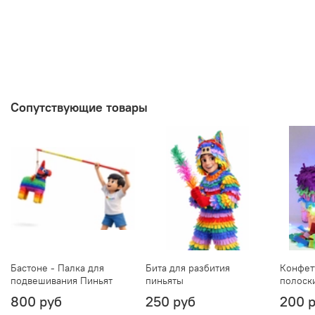
Сопутствующие товары
Бастоне - Палка для
Бита для разбития
Конфет
подвешивания Пиньят
пиньяты
полоск
800 руб
250 руб
200 