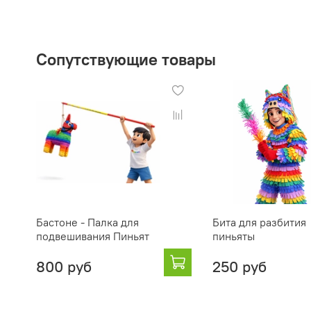
Сопутствующие товары
Бастоне - Палка для
Бита для разбития
подвешивания Пиньят
пиньяты
800 руб
250 руб