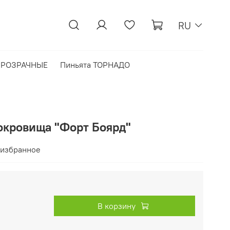
RU
 ПРОЗРАЧНЫЕ
Пиньята ТОРНАДО
сокровища "Форт Боярд"
 избранное
В корзину