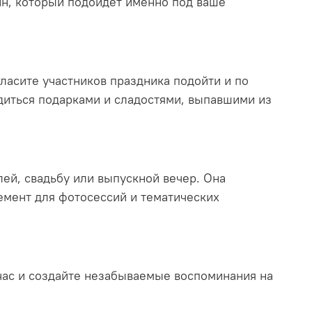
йн, который подойдет именно под ваше
ласите участников праздника подойти и по
адиться подарками и сладостями, выпавшими из
лей, свадьбу или выпускной вечер. Она
емент для фотосессий и тематических
йчас и создайте незабываемые воспоминания на