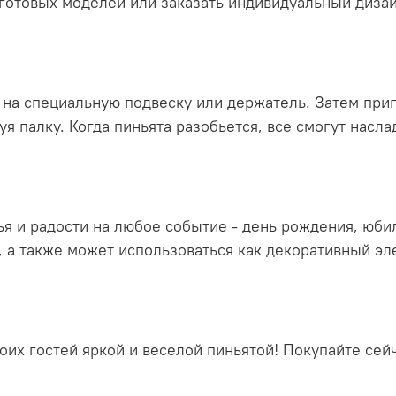
готовых моделей или заказать индивидуальный диза
 на специальную подвеску или держатель. Затем приг
уя палку. Когда пиньята разобьется, все смогут насл
ья и радости на любое событие - день рождения, юби
, а также может использоваться как декоративный эл
воих гостей яркой и веселой пиньятой! Покупайте се