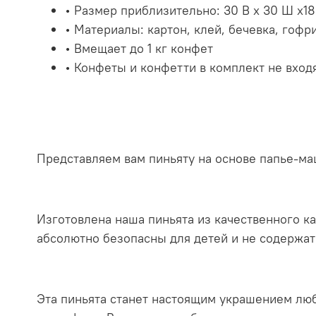
• Размер приблизительно: 30 В x 30 Ш x18
• Материалы: картон, клей, бечевка, гоф
• Вмещает до 1 кг конфет
• Конфеты и конфетти в комплект не вход
Представляем вам пиньяту на основе папье-м
Изготовлена наша пиньята из качественного к
абсолютно безопасны для детей и не содержат
Эта пиньята станет настоящим украшением люб