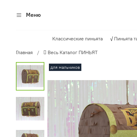
Меню
Классические пиньята
√ Пиньята т
Главная
 Весь Каталог ПИНЬЯТ
для мальчиков