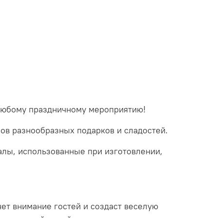
 любому праздничному мероприятию!
мов разнообразных подарков и сладостей.
алы, использованные при изготовлении,
ет внимание гостей и создаст веселую