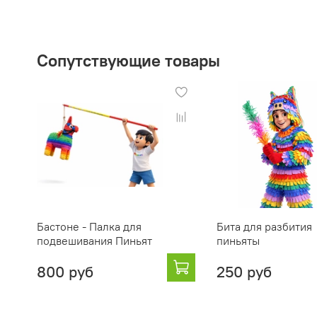
Сопутствующие товары
Бастоне - Палка для
Бита для разбития
подвешивания Пиньят
пиньяты
800 руб
250 руб