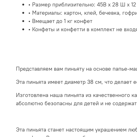
• Размер приблизительно: 45В x 28 Ш x 12
• Материалы: картон, клей, бечевка, гоф
• Вмещает до 1 кг конфет
• Конфеты и конфетти в комплект не вход
Представляем вам пиньяту на основе папье-м
Эта пиньята имеет диаметр 38 см, что делает 
Изготовлена наша пиньята из качественного к
абсолютно безопасны для детей и не содержат
Эта пиньята станет настоящим украшением люб