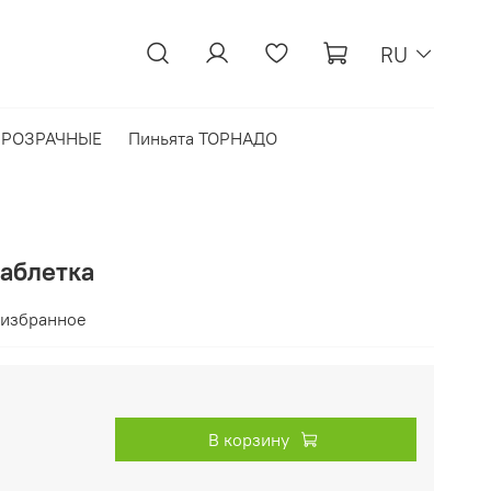
RU
 ПРОЗРАЧНЫЕ
Пиньята ТОРНАДО
таблетка
 избранное
В корзину