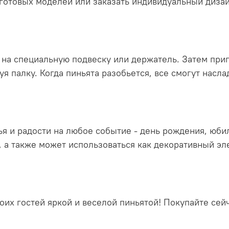
готовых моделей или заказать индивидуальный диза
 на специальную подвеску или держатель. Затем приг
уя палку. Когда пиньята разобьется, все смогут насл
ья и радости на любое событие - день рождения, юби
, а также может использоваться как декоративный эл
воих гостей яркой и веселой пиньятой! Покупайте се