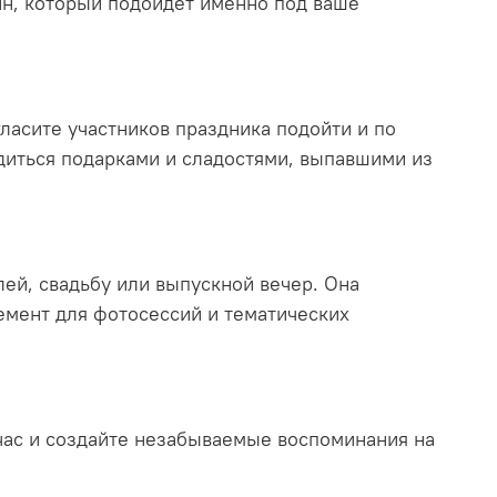
йн, который подойдет именно под ваше
ласите участников праздника подойти и по
адиться подарками и сладостями, выпавшими из
лей, свадьбу или выпускной вечер. Она
емент для фотосессий и тематических
йчас и создайте незабываемые воспоминания на