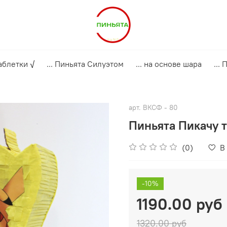
аблетки √
... Пиньята Силуэтом
... на основе шара
...
арт.
ВКСФ - 80
Пиньята Пикачу 
(0)
В
-10%
1190.00 руб
1320.00 руб