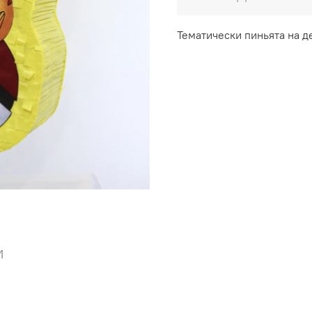
Тематически пиньята на 
и