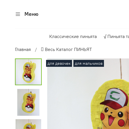
Меню
Классические пиньята
√ Пиньята т
Главная
 Весь Каталог ПИНЬЯТ
для девочек
для мальчиков