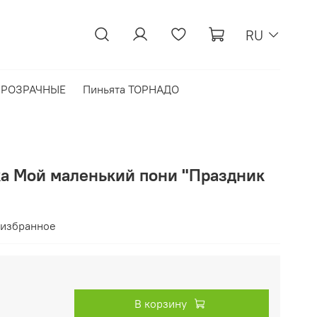
RU
 ПРОЗРАЧНЫЕ
Пиньята ТОРНАДО
ка Мой маленький пони "Праздник
 избранное
В корзину