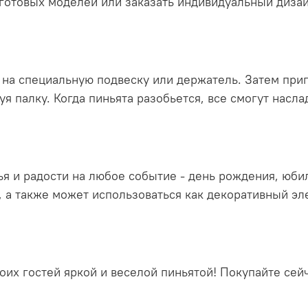
готовых моделей или заказать индивидуальный диза
 на специальную подвеску или держатель. Затем приг
уя палку. Когда пиньята разобьется, все смогут насл
ья и радости на любое событие - день рождения, юби
, а также может использоваться как декоративный эл
воих гостей яркой и веселой пиньятой! Покупайте се