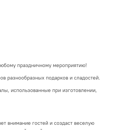
 любому праздничному мероприятию!
мов разнообразных подарков и сладостей.
алы, использованные при изготовлении,
ет внимание гостей и создаст веселую