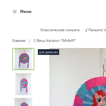
Меню
Классические пиньята
√ Пиньята т
Главная
 Весь Каталог ПИНЬЯТ
для девочек