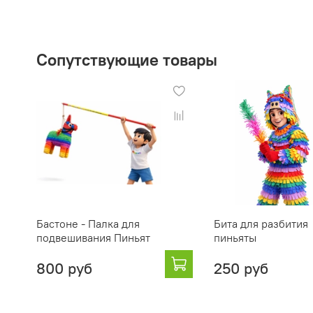
Сопутствующие товары
Бастоне - Палка для
Бита для разбития
подвешивания Пиньят
пиньяты
800 руб
250 руб