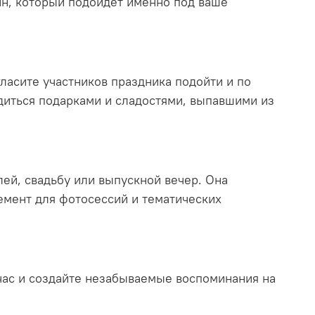
йн, который подойдет именно под ваше
ласите участников праздника подойти и по
адиться подарками и сладостями, выпавшими из
лей, свадьбу или выпускной вечер. Она
емент для фотосессий и тематических
йчас и создайте незабываемые воспоминания на