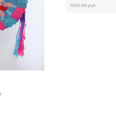
1050.00 руб
и