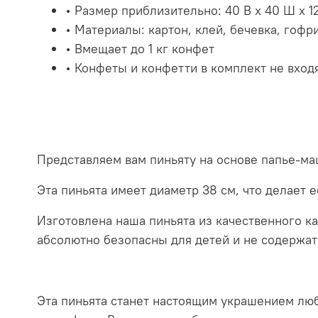
• Размер приблизительно: 40 В x 40 Ш x 12
• Материалы: картон, клей, бечевка, гоф
• Вмещает до 1 кг конфет
• Конфеты и конфетти в комплект не вход
Представляем вам пиньяту на основе папье-м
Эта пиньята имеет диаметр 38 см, что делает 
Изготовлена наша пиньята из качественного к
абсолютно безопасны для детей и не содержат
Эта пиньята станет настоящим украшением люб