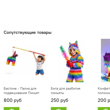
Сопутствующие товары
Бастоне - Палка для
Бита для разбития
Конфет
подвешивания Пиньят
пиньяты
полоск
800 руб
250 руб
200 