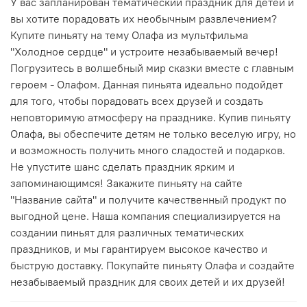
У вас запланирован тематический праздник для детей и
вы хотите порадовать их необычным развлечением?
Купите пиньяту на тему Олафа из мультфильма
"Холодное сердце" и устроите незабываемый вечер!
Погрузитесь в волшебный мир сказки вместе с главным
героем - Олафом. Данная пиньята идеально подойдет
для того, чтобы порадовать всех друзей и создать
неповторимую атмосферу на празднике. Купив пиньяту
Олафа, вы обеспечите детям не только веселую игру, но
и возможность получить много сладостей и подарков.
Не упустите шанс сделать праздник ярким и
запоминающимся! Закажите пиньяту на сайте
"Название сайта" и получите качественный продукт по
выгодной цене. Наша компания специализируется на
создании пиньят для различных тематических
праздников, и мы гарантируем высокое качество и
быструю доставку. Покупайте пиньяту Олафа и создайте
незабываемый праздник для своих детей и их друзей!