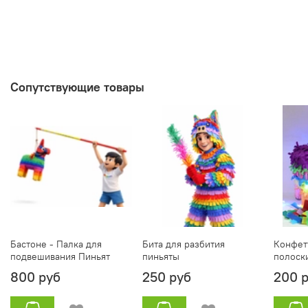
Сопутствующие товары
Бастоне - Палка для
Бита для разбития
Конфет
подвешивания Пиньят
пиньяты
полоск
800 руб
250 руб
200 