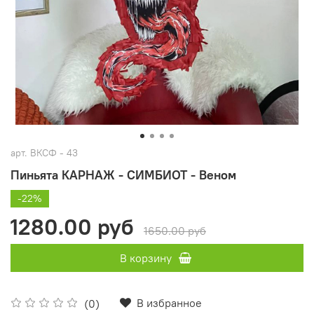
арт.
ВКСФ - 43
Пиньята КАРНАЖ - СИМБИОТ - Веном
-22%
1280.00 руб
1650.00 руб
В корзину
В избранное
(0)