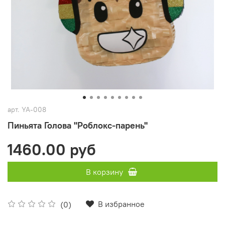
арт.
YA-008
Пиньята Голова "Роблокс-парень"
1460.00 руб
В корзину
В избранное
(0)