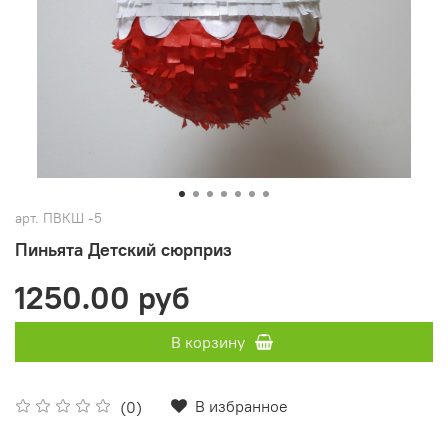
арт.
ПВКШ -5
Пиньята Детский сюрприз
1250.00 руб
В корзину
В избранное
(0)