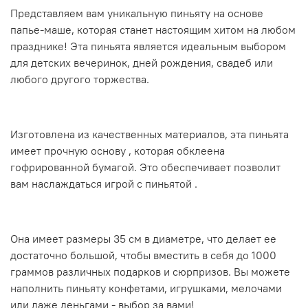
Представляем вам уникальную пиньяту на основе
папье-маше, которая станет настоящим хитом на любом
празднике! Эта пиньята является идеальным выбором
для детских вечеринок, дней рождения, свадеб или
любого другого торжества.
Изготовлена из качественных материалов, эта пиньята
имеет прочную основу , которая обклеена
гофрированной бумагой. Это обеспечивает позволит
вам наслаждаться игрой с пиньятой .
Она имеет размеры 35 см в диаметре, что делает ее
достаточно большой, чтобы вместить в себя до 1000
граммов различных подарков и сюрпризов. Вы можете
наполнить пиньяту конфетами, игрушками, мелочами
или даже деньгами - выбор за вами!