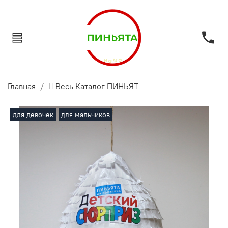
Главная
 Весь Каталог ПИНЬЯТ
для девочек
для мальчиков