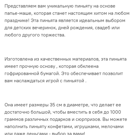
Представляем вам уникальную пиньяту на основе
папье-маше, которая станет настоящим хитом на любом
празднике! Эта пиньята является идеальным выбором
для детских вечеринок, дней рождения, свадеб или
любого другого торжества.
Изготовлена из качественных материалов, эта пиньята
имеет прочную основу , которая обклеена
гофрированной бумагой. Это обеспечивает позволит
вам наслаждаться игрой с пиньятой .
Она имеет размеры 35 см в диаметре, что делает ее
достаточно большой, чтобы вместить в себя до 1000
граммов различных подарков и сюрпризов. Вы можете
наполнить пиньяту конфетами, игрушками, мелочами
или даже деньгами - выбор за вами!