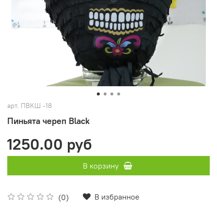
арт.
ПВКШ -18
Пиньята череп Black
1250.00 руб
В корзину
В избранное
(0)