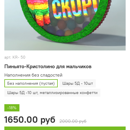
арт.
KR- 50
Пиньято-Кристолино для мальчиков
Наполнения без сладостей
Без наполнения (пустая)
Шары 5Д - 10шт
Шары 5Д -10 шт, металлизированные конфетти
-18%
1650.00 руб
2000.00 руб