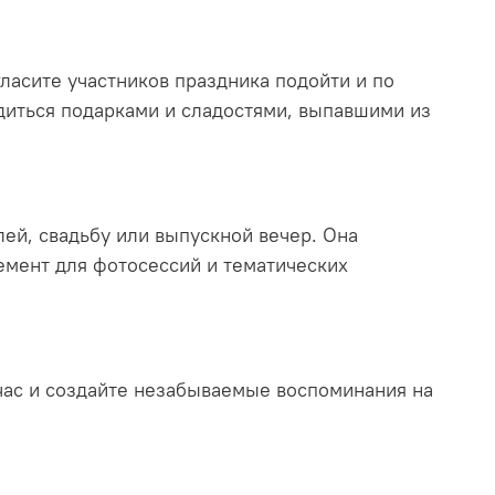
ласите участников праздника подойти и по
адиться подарками и сладостями, выпавшими из
лей, свадьбу или выпускной вечер. Она
емент для фотосессий и тематических
йчас и создайте незабываемые воспоминания на