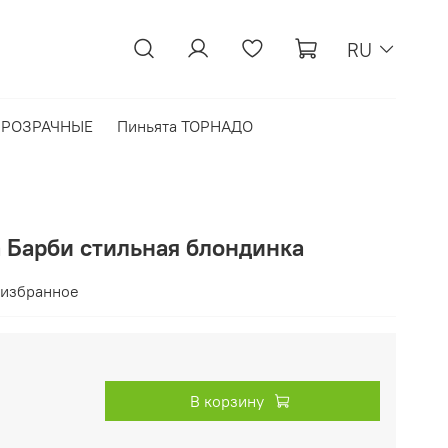
RU
 ПРОЗРАЧНЫЕ
Пиньята ТОРНАДО
а Барби стильная блондинка
 избранное
В корзину