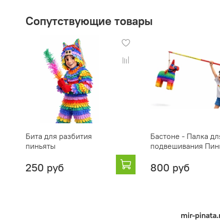
Сопутствующие товары
Бита для разбития
Бастоне - Палка дл
пиньяты
подвешивания Пин
250 руб
800 руб
mir-pinata.