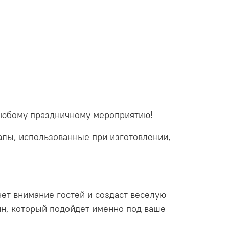
 любому праздничному мероприятию!
алы, использованные при изготовлении,
ет внимание гостей и создаст веселую
йн, который подойдет именно под ваше