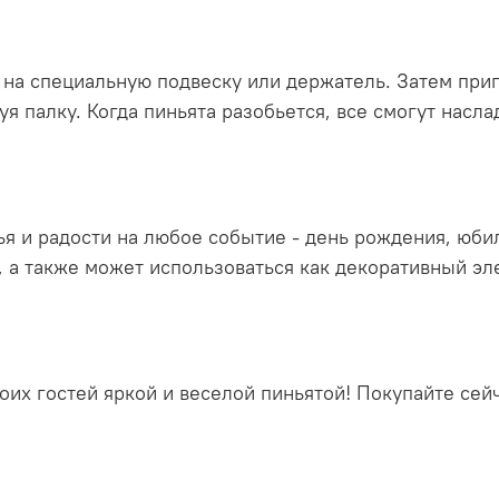
 на специальную подвеску или держатель. Затем приг
уя палку. Когда пиньята разобьется, все смогут насл
ья и радости на любое событие - день рождения, юби
, а также может использоваться как декоративный эл
воих гостей яркой и веселой пиньятой! Покупайте се