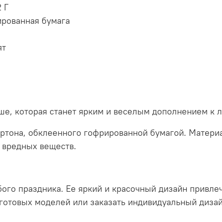
 Г
рированная бумага
ят
аше, которая станет ярким и веселым дополнением к
артона, обклеенного гофрированной бумагой. Матери
 вредных веществ.
ого праздника. Ее яркий и красочный дизайн привлеч
готовых моделей или заказать индивидуальный диза