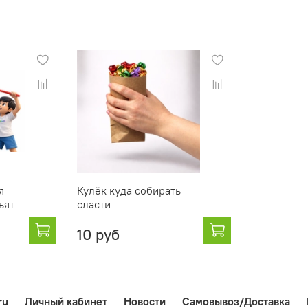
я
Кулёк куда собирать
ьят
сласти
10 руб
ru
Личный кабинет
Новости
Самовывоз/Доставка