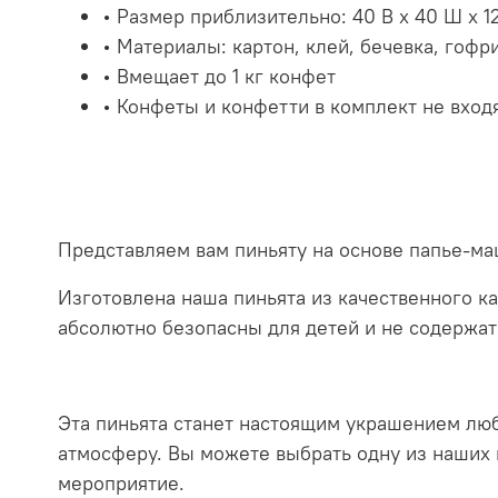
• Размер приблизительно: 40 В x 40 Ш x 12
• Материалы: картон, клей, бечевка, гоф
• Вмещает до 1 кг конфет
• Конфеты и конфетти в комплект не вход
Представляем вам пиньяту на основе папье-м
Изготовлена наша пиньята из качественного к
абсолютно безопасны для детей и не содержат
Эта пиньята станет настоящим украшением люб
атмосферу. Вы можете выбрать одну из наших 
мероприятие.