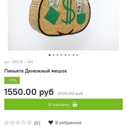
арт.
ВКСФ - 144
Пиньята Денежный мешок
-26%
1550.00 руб
2100.00 руб
В корзину
В избранное
(0)