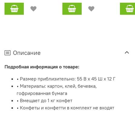
Описание
Подробная информация о товаре:
• Размер приблизительно: 55 В x 45 Ш x 12 Г
• Материалы: картон, клей, бечевка,
гофрированная бумага
• Вмещает до 1 кг конфет
• Конфеты и конфетти в комплект не входят