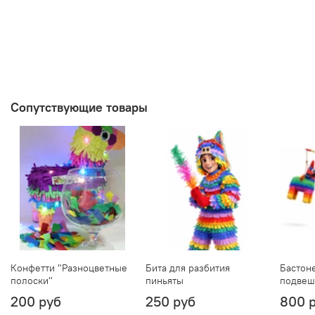
Сопутствующие товары
Конфетти "Разноцветные
Бита для разбития
Бастоне
полоски"
пиньяты
подвеш
200 руб
250 руб
800 