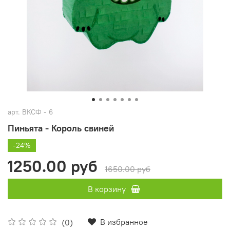
арт.
ВКСФ - 6
Пиньята - Король свиней
-24%
1250.00 руб
1650.00 руб
В корзину
В избранное
(0)