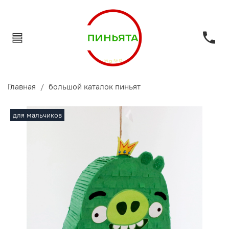
Главная
большой каталок пиньят
для мальчиков