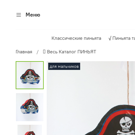
Меню
Классические пиньята
√ Пиньята т
Главная
 Весь Каталог ПИНЬЯТ
для мальчиков