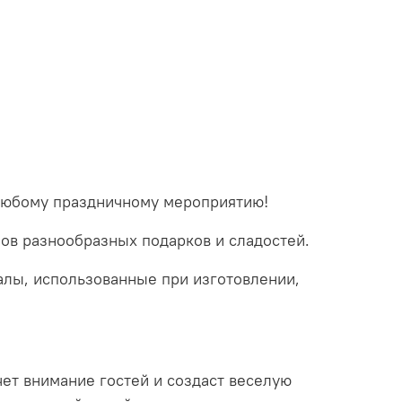
 любому праздничному мероприятию!
мов разнообразных подарков и сладостей.
алы, использованные при изготовлении,
ет внимание гостей и создаст веселую