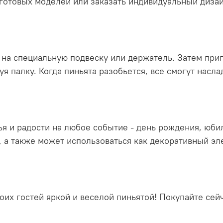
готовых моделей или заказать индивидуальный диза
 на специальную подвеску или держатель. Затем приг
уя палку. Когда пиньята разобьется, все смогут насл
ья и радости на любое событие - день рождения, юби
, а также может использоваться как декоративный эл
воих гостей яркой и веселой пиньятой! Покупайте се