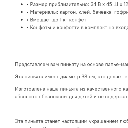
• Размер приблизительно: 34 В x 45 Ш x 12
• Материалы: картон, клей, бечевка, гоф
• Вмещает до 1 кг конфет
• Конфеты и конфетти в комплект не вход
Представляем вам пиньяту на основе папье-м
Эта пиньята имеет диаметр 38 см, что делает 
Изготовлена наша пиньята из качественного к
абсолютно безопасны для детей и не содержат
Эта пиньята станет настоящим украшением люб