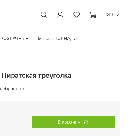
RU
 ПРОЗРАЧНЫЕ
Пиньята ТОРНАДО
 Пиратская треуголка
 избранное
В корзину