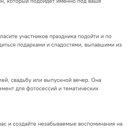
йн, который подойдет именно под ваше
ласите участников праздника подойти и по
адиться подарками и сладостями, выпавшими из
лей, свадьбу или выпускной вечер. Она
емент для фотосессий и тематических
йчас и создайте незабываемые воспоминания на