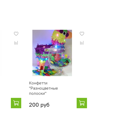
Конфетти
"Разноцветные
полоски"
200 руб