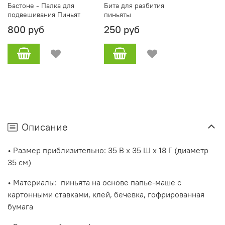
Бастоне - Палка для
Бита для разбития
подвешивания Пиньят
пиньяты
800 руб
250 руб
Описание
• Размер приблизительно: 35 В x 35 Ш x 18 Г (диаметр
35 см)
• Материалы:
пиньята на основе папье-маше с
картонными ставками, клей, бечевка, гофрированная
бумага