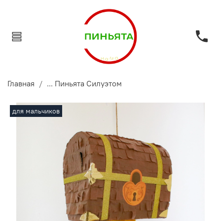
Главная
... Пиньята Силуэтом
для мальчиков