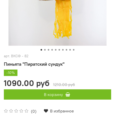
арт.
ВКСФ - 82
Пиньята "Пиратский сундук"
-10%
1090.00 руб
1210.00 руб
В корзину
В избранное
(0)