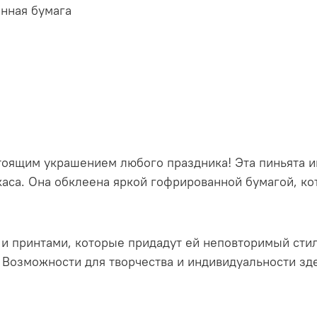
анная бумага
стоящим украшением любого праздника! Эта пиньята 
каса. Она обклеена яркой гофрированной бумагой, ко
и принтами, которые придадут ей неповторимый сти
. Возможности для творчества и индивидуальности зд