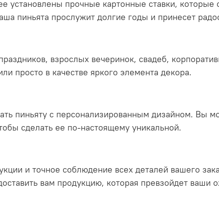
нее установлены прочные картонные ставки, которые 
аша пиньята прослужит долгие годы и принесет радост
праздников, взрослых вечеринок, свадеб, корпоратив
или просто в качестве яркого элемента декора.
ать пиньяту с персонализированным дизайном. Вы м
обы сделать ее по-настоящему уникальной.
кции и точное соблюдение всех деталей вашего зак
оставить вам продукцию, которая превзойдет ваши 