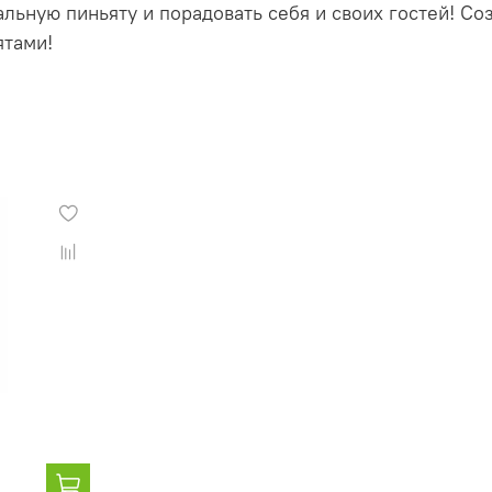
альную пиньяту и порадовать себя и своих гостей! 
ятами!