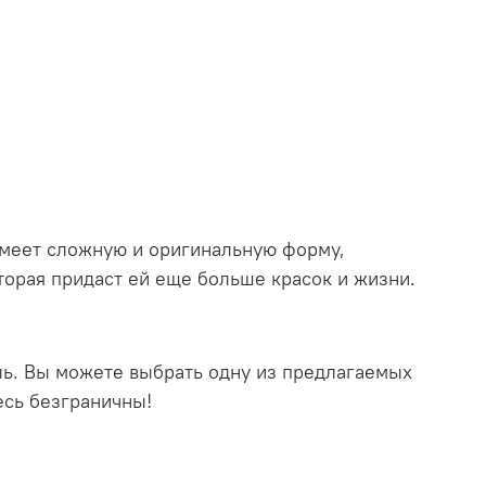
имеет сложную и оригинальную форму,
торая придаст ей еще больше красок и жизни.
ль. Вы можете выбрать одну из предлагаемых
есь безграничны!