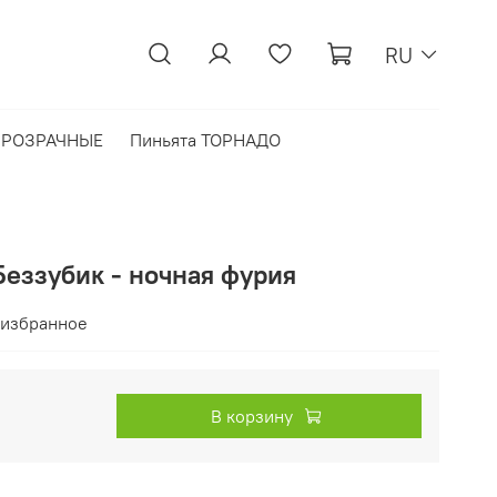
RU
 ПРОЗРАЧНЫЕ
Пиньята ТОРНАДО
Беззубик - ночная фурия
 избранное
В корзину