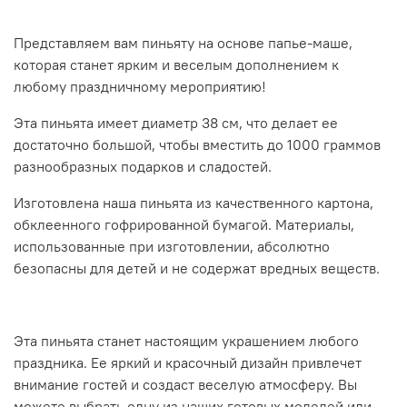
Представляем вам пиньяту на основе папье-маше,
которая станет ярким и веселым дополнением к
любому праздничному мероприятию!
Эта пиньята имеет диаметр 38 см, что делает ее
достаточно большой, чтобы вместить до 1000 граммов
разнообразных подарков и сладостей.
Изготовлена наша пиньята из качественного картона,
обклеенного гофрированной бумагой. Материалы,
использованные при изготовлении, абсолютно
безопасны для детей и не содержат вредных веществ.
Эта пиньята станет настоящим украшением любого
праздника. Ее яркий и красочный дизайн привлечет
внимание гостей и создаст веселую атмосферу. Вы
можете выбрать одну из наших готовых моделей или