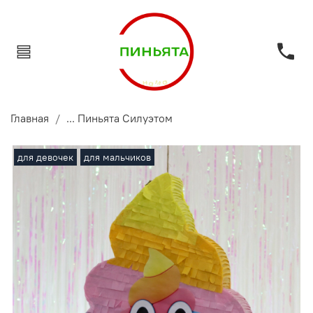
Главная
... Пиньята Силуэтом
для девочек
для мальчиков