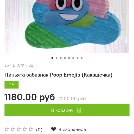
арт.
ВКСФ - 32
Пиньята забавная Poop Emojis (Какашечка)
-2%
1180.00 руб
1200.00 руб
В корзину
В избранное
(0)