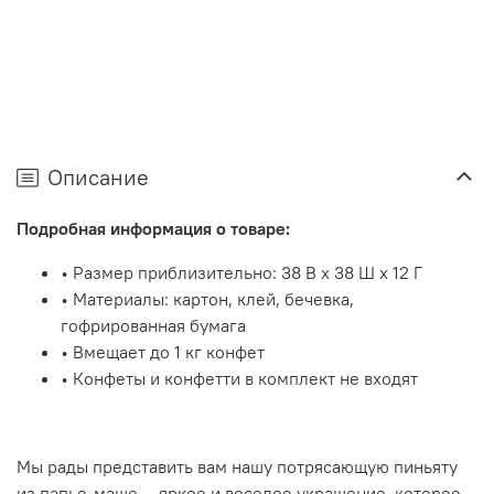
Описание
Подробная информация о товаре:
• Размер приблизительно: 38 В x 38 Ш x 12 Г
• Материалы: картон, клей, бечевка,
гофрированная бумага
• Вмещает до 1 кг конфет
• Конфеты и конфетти в комплект не входят
Мы рады представить вам нашу потрясающую пиньяту
из папье-маше — яркое и веселое украшение, которое