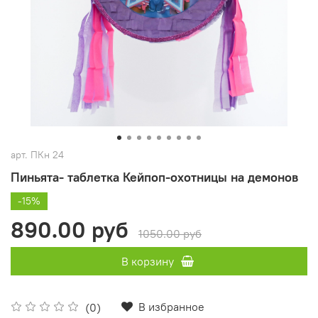
арт.
ПКн 24
Пиньята- таблетка Кейпоп-охотницы на демонов
-15%
890.00 руб
1050.00 руб
В корзину
В избранное
(0)