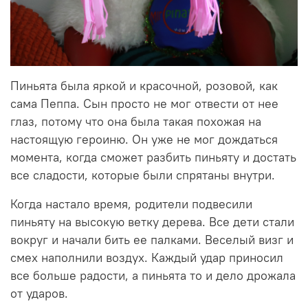
Пиньята была яркой и красочной, розовой, как
сама Пеппа. Сын просто не мог отвести от нее
глаз, потому что она была такая похожая на
настоящую героиню. Он уже не мог дождаться
момента, когда сможет разбить пиньяту и достать
все сладости, которые были спрятаны внутри.
Когда настало время, родители подвесили
пиньяту на высокую ветку дерева. Все дети стали
вокруг и начали бить ее палками. Веселый визг и
смех наполнили воздух. Каждый удар приносил
все больше радости, а пиньята то и дело дрожала
от ударов.