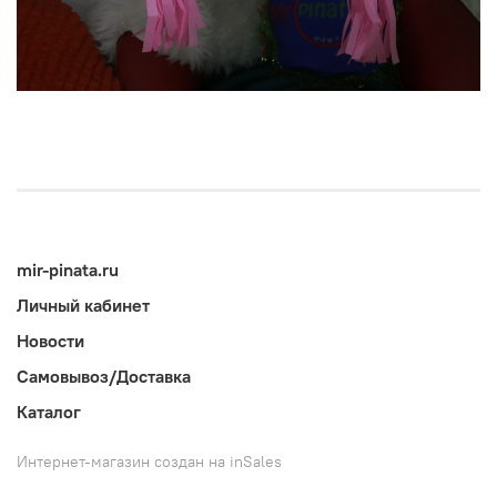
mir-pinata.ru
Личный кабинет
Новости
Самовывоз/Доставка
Каталог
Интернет-магазин создан на inSales