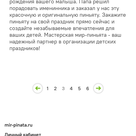
рождения вашего малыша. Папа решил
порадовать именинника и заказал у нас эту
красочную и оригинальную пиньяту. Закажите
пиньяту на свой праздник прямо сейчас и
создайте незабываемые впечатления для
ваших детей. Мастерская мир-пиньята - ваш
надежный партнер в организации детских
праздников!
1
2
3
4
5
6
mir-pinata.ru
Личный кабинет