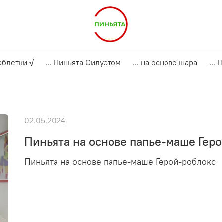
аблетки √
... Пиньята Силуэтом
... на основе шара
...
02.05.2024
Пиньята на основе папье-маше Гер
Пиньята на основе папье-маше Герой-роблокс