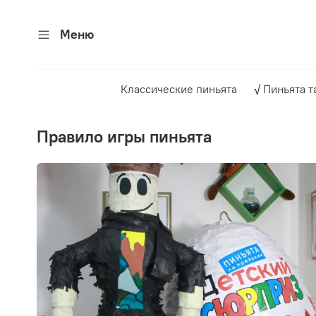
Меню
Классические пиньята
√ Пиньята т
правило игры пиньята