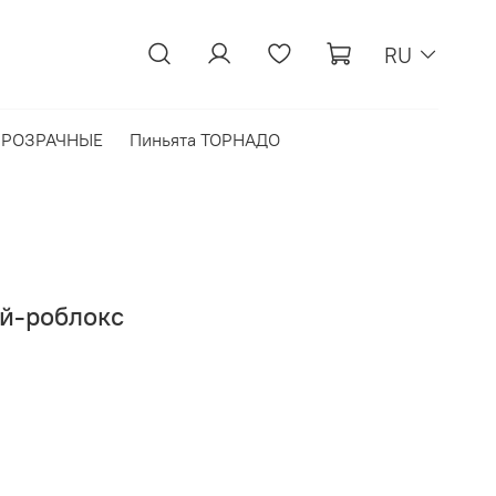
RU
 ПРОЗРАЧНЫЕ
Пиньята ТОРНАДО
ой-роблокс