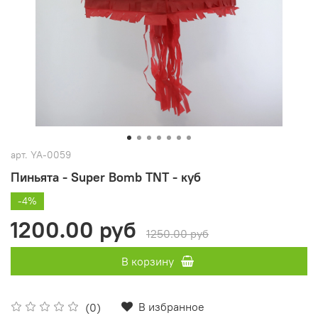
арт.
YA-0059
Пиньята - Super Bomb TNT - куб
-4%
1200.00 руб
1250.00 руб
В корзину
В избранное
(0)