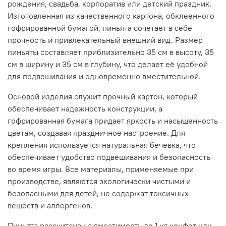
рождения, свадьба, корпоратив или детский праздник.
Изготовленная из качественного картона, обклеенного
гофрированной бумагой, пиньята сочетает в себе
прочность и привлекательный внешний вид. Размер
пиньяты составляет приблизительно 35 см в высоту, 35
см в ширину и 35 см в глубину, что делает её удобной
для подвешивания и одновременно вместительной.
Основой изделия служит прочный картон, который
обеспечивает надежность конструкции, а
гофрированная бумага придает яркость и насыщенность
цветам, создавая праздничное настроение. Для
крепления используется натуральная бечевка, что
обеспечивает удобство подвешивания и безопасность
во время игры. Все материалы, применяемые при
производстве, являются экологически чистыми и
безопасными для детей, не содержат токсичных
веществ и аллергенов.
Пиньята рассчитана на вместимость до 1 кг конфет или